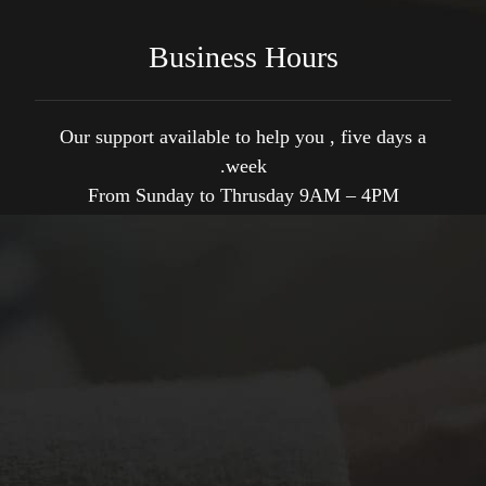
Business Hours
Our support available to help you , five days a
week.
From Sunday to Thrusday 9AM – 4PM
Sunday
9AM - 4PM
Monday
9AM - 4PM
Tusday