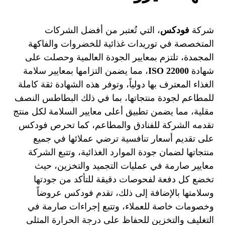
شركة
فودكس
، التي تُعتبر من أفضل الشركات
المتخصصة في توريدات غذائية للخضروات والفاكهة
المجمدة، تلتزم بمعايير الجودة العالمية وحصلت على
شهادة
ISO 22000
، مما يضمن التزامها بمعايير سلامة
الغذاء المعترف بها دولياً، وتوفر هذه الشهادة ثقة كاملة
للمطاعم لجودة منتجاتها، بما في ذلك البطاطس النصف
مقلية، مما يضمن تطبيق أعلى معايير السلامة لكل منتج
تقدمه الشركة للفنادق والمطاعم، كما تحرص فودكس
على تقديم أسعار تنافسية ترضي عملائها في جميع
منتجاتها لضمان جودة الموارد الغذائية، وتتبع الشركة
معايير صارمة في عمليات التجميد والتخزين، حيث
تخضع كل دفعة لفحوصات دقيقة للتأكد من جودتها
وسلامتها بالإضافة إلى ذلك، تقدم فودكس عروضاً
وخصومات خاصة للعملاء، وتتبع إجراءات صارمة في
التغليف والتخزين للحفاظ على درجة الحرارة المثلى