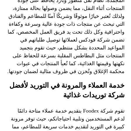
المجمدة، نظام نقل متطور وبارد يحافظ على جودة
المنتجات أثناء النقل، مما يضمن وصولها بحالة ممتازة،
ولذلك تُعتبر خيارًا موثوقًا وشريكًا آمنًا للمطاعم والفنادق
التي تبحث عن منتجات ذات جودة عالية وسرعة وكفاءة
واحترافية وكل ذلك تحت يد فريق العمل المخصص، كما
تضمن شركة فودكس لعملائها توصيل طلباتهم في
المواعيد المحددة بشكل منتظم، حيث تقوم بتجميد
المنتجات مثل البطاطس المقلية بسرعة للحفاظ على
نكهتها وقيمتها الغذائية، كما تُعبأ المنتجات في عبوات
محكمة الإغلاق وتُخزن في ظروف مثالية لضمان جودتها.
خدمة العملاء والمرونة في التوريد لأفضل
شركة توريدات غذائية
تقوم شركة Foodex بتقديم خدمة عملاء متاحة دائمًا
لدعم المستخدمين وتلبية احتياجاتكم، حيث توفر مرونة
كبيرة في التوريد لتقديم خدمات سريعة للمطاعم، مما