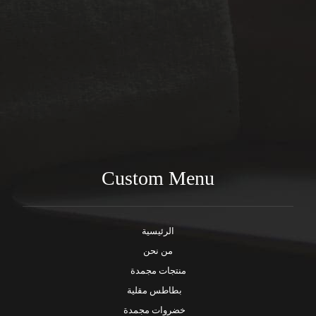
9AM - 4PM
Wednesday
9AM - 4PM
Thursday
9AM - 4PM
Custom Menu
الرئيسية
من نحن
منتجات مجمدة
بطاطس مقلية
خضروات مجمدة