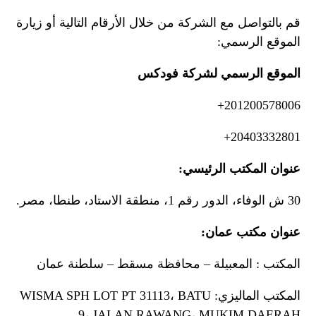
قم بالتواصل مع الشركة من خلال الأرقام التالية أو زيارة
الموقع الرسمي:
الموقع الرسمي لشركة فودكس
201200578006+
20403332801+
عنوان المكتب الرئيسي:
30 ش الوفاء، الدور رقم 1، منطقة الاستاد، طنطا، مصر.
عنوان مكتب عمان:
المكتب : المعبيلة – محافظة مسقط – سلطنة عمان
المكتب الماليزي: WISMA SPH LOT PT 31113، BATU
9، JALAN RAWANG، MUKIM DAERAH