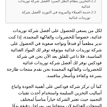
التخزين بنظام النقل المبرد لأفضل شركة توريدات
غذائية
خدمة العملاء والمرونة في التوريد لأفضل شركة
توريدات غذائية
لكل من يسعى للحصول على أفضل شركة توريدات
غذائية، خصوصاً للخضروات والفاكهة المجمدة، إذا كنت
تدير مطعماً أو فندقاً وتواجه صعوبة في الحصول على
شركة توريدات غذائية موثوقة توفر لك المواد الغذائية
المناسبة، فلا داعي للقلق بعد الآن نحن في شركة
فودكس نوفر لك أفضل شركة توريدات غذائية
للخضروات والفاكهة المجمدة نحن نقدم منتجات طازجة
بسرعة وكفاءة وبأسعار منافسه.
كما أن تركز شركة فودكس على أهمية الجودة واتباع
أساليب التخزين السليمة واستخدام أحدث تقنيات
التجميد حيث تعتبر الشركة خياراً مناسباً لمختلف
المنتجات الغذائية لان منتجاتنا تمر بمراحل دقيقة بدءًا