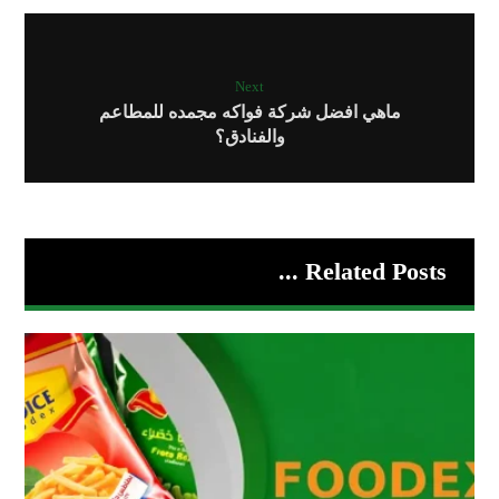
Next
ماهي افضل شركة فواكه مجمده للمطاعم
والفنادق؟
Related Posts ...