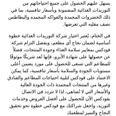
يسهل عليهم الحصول على جميع احتياجاتهم من
التوريدات الغذائية المضمونة وبأسعار تنافسية، بما في
ذلك الخضروات المجمدة والفواكه المجمده والبطاطس
نصف مقليه التي تعرضها.
في الختام، يُعتبر اختيار شركة التوريدات الغذائية خطوة
أساسية لضمان نجاح أي مطعم، وبفضل التزام شركة
فودكس بمعايير سلامة الغذاء وجودة المنتجات، فضلاً
عن حصولها على شهادة الأيزو، فإنها تُعد شريكًا موثوقًا
للمطاعم التي تسعى للحصول على مورد يضمن أعلى
مستويات الجودة والسلامة بأسعار تنافسية، كما يمكن
الاعتماد على فودكس لتلبية احتياجات المطاعم والفنادق
وغيرها من المنتجات المجمدة ذات الجودة العالية
والأسعار التي لا تُضاهى، لذا لا تتردد في الاتصال
بفودكس الآن للحصول على أفضل العروض وخدمات
التوريد، واجعل شراكتك مع فودكس خطوة نحو تحقيق
النجاح والتميز لمطعمك