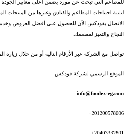
للمطاعم التي تبحث عن مورد يضمن أعلى معايير الجودة و
لتلبية احتياجات المطاعم والفنادق وغيرها من المنتجات المج
الاتصال بفودكس الآن للحصول على أفضل العروض وخدما
النجاح والتميز لمطعمك.
تواصل مع الشركة عبر الأرقام التالية أو من خلال زيارة ا
الموقع الرسمي لشركة فودكس
info@foodex-eg.com
201200578006+
20403332801+