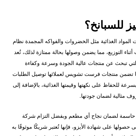
 للسبانخ؟
لمواد الغذائية مثل الخضروات والفواكه المجمدة نظام
اء التوزيع، مما يضمن وصولها بحالة ممتازة لذلك، تُعد
ق التي تبحث عن منتجات عالية الجودة وسرعة وكفاءة
تضمن منتجات فرست تشويس لعملائها توصيل الطلبات
رعة للحفاظ على نكهتها وقيمتها الغذائية، بالإضافة إلى
وف مثالية لضمان جودتها.
خطوة حاسمة لضمان نجاح أي مطعم وبفضل التزام شركة
حصولها على شهادة الأيزو، فإنها تُعتبر شريكًا موثوقًا به