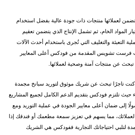
تضمن لعملائها منتجات ذات جودة عالية بفضل استخدام
ار المواد الخام، ثم تشمل الإنتاج الذي يتضمن تعقيم
ة التعبئة والتغليف التي تُجرى باستخدام أحدث الآلات
ت فرست تشويس المقدمة من فودكس أعلى المعايير
 تبحث عن منتجات آمنة وصحية لعملائها.
 كنت تاجرًا تبحث عن شريك موثوق لتوريد سبانخ مجمدة
 حيث تلتزم فودكس بتقديم الدعم الكامل لجميع المشاريع
لًا إلى ضمان أعلى معايير الجودة في عملية التوريد ومع
عملائك، مما يسهم في تعزيز سمعة مطعمك أو فندقك إذا
ة لتلبي احتياجاتك التجارية ففودكس هي الشريك