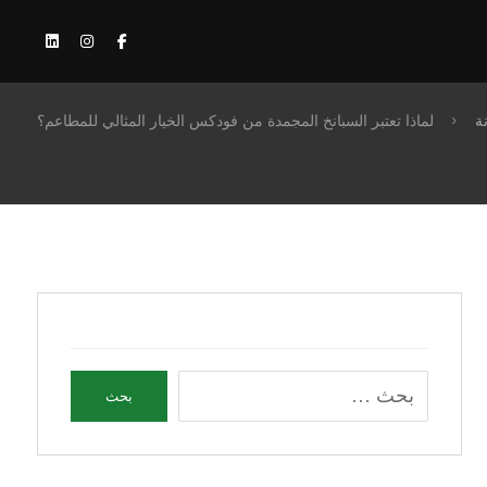
ة
لماذا تعتبر السبانخ المجمدة من فودكس الخيار المثالي للمطاعم؟