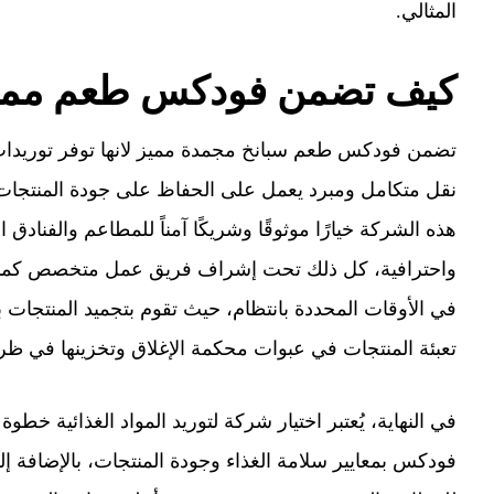
المثالي.
كيف تضمن فودكس طعم مميز
تضمن فودكس طعم سبانخ مجمدة مميز لانها توفر توريدات ا
نقل متكامل ومبرد يعمل على الحفاظ على جودة المنتجات أثن
هذه الشركة خيارًا موثوقًا وشريكًا آمناً للمطاعم والفناد
واحترافية، كل ذلك تحت إشراف فريق عمل متخصص كما 
في الأوقات المحددة بانتظام، حيث تقوم بتجميد المنتجات بس
تعبئة المنتجات في عبوات محكمة الإغلاق وتخزينها في ظر
في النهاية، يُعتبر اختيار شركة لتوريد المواد الغذائية 
فودكس بمعايير سلامة الغذاء وجودة المنتجات، بالإضافة إلى 