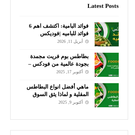
Latest Posts
فوائد البامية: اكتشف اهم 6
فوائد للباميه |فوديكس
أبريل 11, 2026
بطاطس بوم فريت مجمدة
بجودة عالمية من فودكس –
الاختيار الأمثل للمطاعم
أكتوبر 17, 2025
والشركات في مصر وعُمان
ماهي أفضل انواع البطاطس
المقلية و لماذا يثق السوق
الأوروبي في البطاطس
أكتوبر 9, 2025
المصرية؟