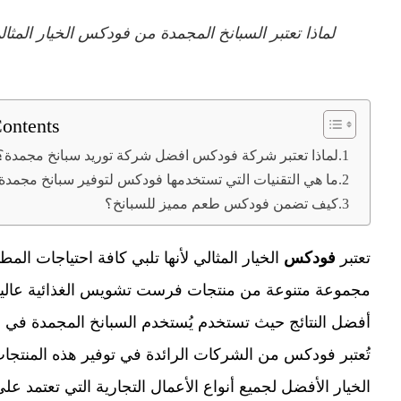
لماذا تعتبر السبانخ المجمدة من فودكس الخيار المثا
Contents
لماذا تعتبر شركة فودكس افضل شركة توريد سبانخ مجمدة؟
ما هي التقنيات التي تستخدمها فودكس لتوفير سبانخ مجمدة
كيف تضمن فودكس طعم مميز للسبانخ؟
ت
عتبر
فودكس
الخيار المثالي لأنها تلبي كافة احتياجات ا
مجموعة متنوعة من منتجات فرست تشويس الغذائية عالية ا
أفضل النتائج حيث تستخدم يُستخدم السبانخ المجمدة في ال
تُعتبر فودكس من الشركات الرائدة في توفير هذه المنتجات، 
الخيار الأفضل لجميع أنواع الأعمال التجارية التي تعتمد عل