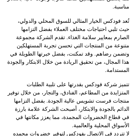
مناسبة.
تُعد فودكس الخيار المثالي للسوق المحلي والدولي،
حيث تلبي احتياجات مختلف العملاء بفضل التزامها
الصارم بمعايير سلامة الغذاء. تقدم الشركة مجموعة
متنوعة من المنتجات التي تحسن تجربة المستهلكين
وتضمن رضاهم. وقد تمكنت، بفضل خبرتها الطويلة في
هذا المجال، من تحقيق الريادة من خلال الابتكار والجودة
المستدامة.
تتميز شركة فودكس بقدرتها على تلبية الطلبات
المتزايدة من المطاعم، الفنادق، والتجار، من خلال توفير
منتجات فرست تشويس عالية الجودة. بفضل التزامها
الدائم بالجودة والابتكار، أصبحت الشركة علامة بارزة
في قطاع الخضروات المجمدة، مما يعزز مكانتها في
الأسواق المحلية والعالمية.
لا تتردد في الاتصال بفودكس لتوفير خضروات مجمده