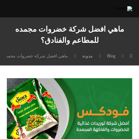
ماهي افضل شركة خضروات مجمده
للمطاعم والفنادق؟
Blog
مدونة
ماهي افضل شركة خضروات مجمده للم