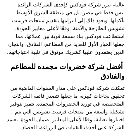
عالية، تبرز شركة فودكس كإحدى الشركات الرائدة
ليس فقط في مصر، بل في منطقة الشرق الأوسط
بأكملها. ويعود ذلك إلى التزامها بتقديم منتجات فرست
تشويس الطازجة والآمنة، وفقًا لأعلى معايير الجودة.
استطاعت فودكس بناء سمعة قوية بين عملائها، مما
جعلها الخيار الأول للعديد من المطاعم، الفنادق، والتجار،
الذين يعتمدون عليها كشريك موثوق في تلبية احتياجاتهم.
أفضل شركة خضروات مجمده للمطاعم
والفنادق
تمكنت شركة فودكس على مدار السنوات الماضية من
تحقيق نجاحات كبيرة، ما جعلها تتصدر قائمة الشركات
المتخصصة في توريد الخضروات المجمدة. تتميز بتوفير
تشكيلة واسعة من منتجات فرست تشويس التي يتم
اختيارها بعناية، وفقًا لأعلى المعايير لضمان الجودة. تعتمد
الشركة على أحدث التقنيات في الزراعة، الحصاد،