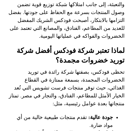
والتعبئة، إلى جانب امتلاكها شبكة توزيع قوية تضمن
وصول المنتجات بسرعة مع الحفاظ على جودتها. بفضل
التزامها بالابتكار، أصبحت فودكس الشريك المفضل
للعديد من المطاعم، الفنادق، والمصانع التي تعتمد على
الخضروات والفواكه في عملياتها اليومية.
لماذا تعتبر شركة فودكس أفضل شركة
توريد خضروات مجمدة؟
تحظى فودكس، بصفتها شركة رائدة في توريد
الخضروات المجمدة، بسمعة ممتازة في القطاع
الغذائي، حيث توفر منتجات فرست تشويس التي تُعد
الخيار الأمثل للمطاعم، الفنادق، والتجار في مصر. تمتاز
منتجاتها بعدة عوامل رئيسية، مثل:
جودة عالية:
تقدم منتجات طبيعية خالية من أي
مواد ضارة.