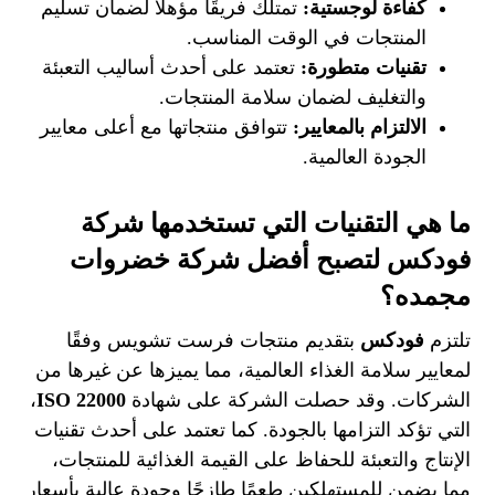
كفاءة لوجستية:
تمتلك فريقًا مؤهلًا لضمان تسليم
المنتجات في الوقت المناسب.
تقنيات متطورة:
تعتمد على أحدث أساليب التعبئة
والتغليف لضمان سلامة المنتجات.
الالتزام بالمعايير:
تتوافق منتجاتها مع أعلى معايير
الجودة العالمية.
ما هي التقنيات التي تستخدمها شركة
فودكس لتصبح أفضل شركة خضروات
مجمده؟
تلتزم
فودكس
بتقديم منتجات فرست تشويس وفقًا
لمعايير سلامة الغذاء العالمية، مما يميزها عن غيرها من
الشركات. وقد حصلت الشركة على شهادة
ISO 22000
،
التي تؤكد التزامها بالجودة. كما تعتمد على أحدث تقنيات
الإنتاج والتعبئة للحفاظ على القيمة الغذائية للمنتجات،
مما يضمن للمستهلكين طعمًا طازجًا وجودة عالية بأسعار