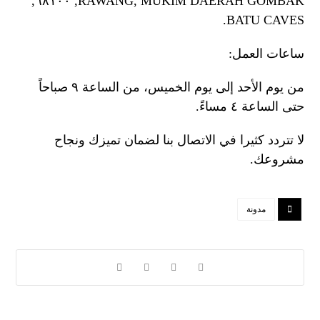
RAWANG, MUKIM DAERAH GOMBAK, ٦٨١٠٠,
BATU CAVES.
ساعات العمل:
من يوم الأحد إلى يوم الخميس، من الساعة ٩ صباحاً
حتى الساعة ٤ مساءً.
لا تتردد كثيرا في الاتصال بنا لضمان تميزك ونجاح
مشروعك.
مدونة