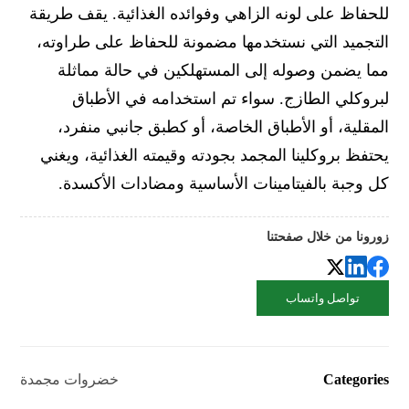
للحفاظ على لونه الزاهي وفوائده الغذائية. يقف طريقة
التجميد التي نستخدمها مضمونة للحفاظ على طراوته،
مما يضمن وصوله إلى المستهلكين في حالة مماثلة
لبروكلي الطازج. سواء تم استخدامه في الأطباق
المقلية، أو الأطباق الخاصة، أو كطبق جانبي منفرد،
يحتفظ بروكلينا المجمد بجودته وقيمته الغذائية، ويغني
كل وجبة بالفيتامينات الأساسية ومضادات الأكسدة.
زورونا من خلال صفحتنا
تواصل واتساب
Categories
خضروات مجمدة