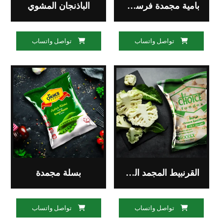
بامية مجمدة فرست تشويس 400 جم فوديكس
الباذنجان المشوي
تواصل واتساب
تواصل واتساب
القرنبيط المجمد الفاخر
بسلة مجمدة
تواصل واتساب
تواصل واتساب