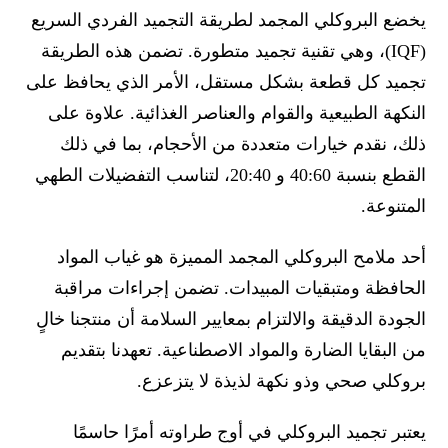
يخضع البروكلي المجمد لطريقة التجميد الفردي السريع
(IQF)، وهي تقنية تجميد متطورة. تضمن هذه الطريقة
تجميد كل قطعة بشكل مستقل، الأمر الذي يحافظ على
النكهة الطبيعية والقوام والعناصر الغذائية. علاوة على
ذلك، نقدم خيارات متعددة من الأحجام، بما في ذلك
القطع بنسبة 40:60 و 20:40، لتناسب التفضيلات الطهي
المتنوعة.
أحد ملامح البروكلي المجمد المميزة هو غياب المواد
الحافظة ومتبقيات المبيدات. تضمن إجراءات مراقبة
الجودة الدقيقة والالتزام بمعايير السلامة أن منتجنا خالٍ
من البقايا الضارة والمواد الاصطناعية. تعهدنا بتقديم
بروكلي صحي وذو نكهة لذيذة لا يتزعزع.
يعتبر تجميد البروكلي في أوج طراوته أمرًا حاسمًا