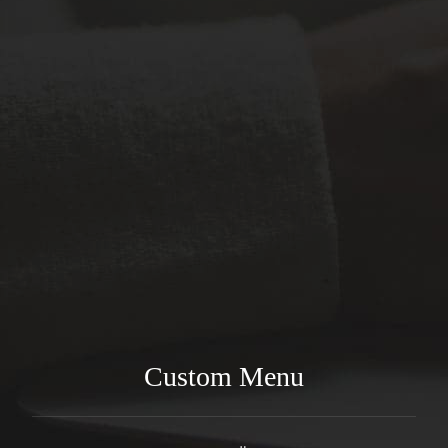
Monday
9AM - 4PM
Tusday
9AM - 4PM
Wednesday
9AM - 4PM
Thursday
9AM - 4PM
Custom Menu